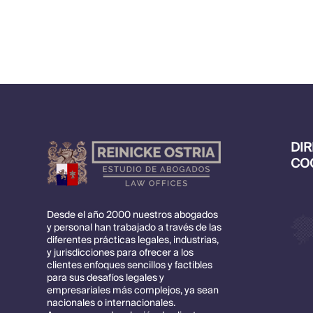
DI
CO
Desde el año 2000 nuestros abogados
y personal han trabajado a través de las
diferentes prácticas legales, industrias,
y jurisdicciones para ofrecer a los
clientes enfoques sencillos y factibles
para sus desafíos legales y
empresariales más complejos, ya sean
nacionales o internacionales.