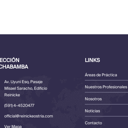
RECCIÓN
LINKS
CHABAMBA
Áreas de Práctica
Av. Uyuni Esq. Pasaje
Nuestros Profesionales
Misael Saracho, Edificio
Reinicke
Nosotros
(591) 4-4520477
Noticias
official@reinickeostria.com
Contacto
Ver Mapa