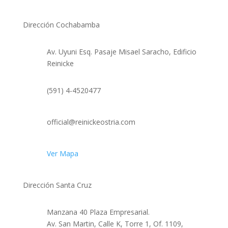
Dirección Cochabamba
Av. Uyuni Esq. Pasaje Misael Saracho, Edificio
Reinicke
(591) 4-4520477
official@reinickeostria.com
Ver Mapa
Dirección Santa Cruz
Manzana 40 Plaza Empresarial.
Av. San Martin, Calle K, Torre 1, Of. 1109,