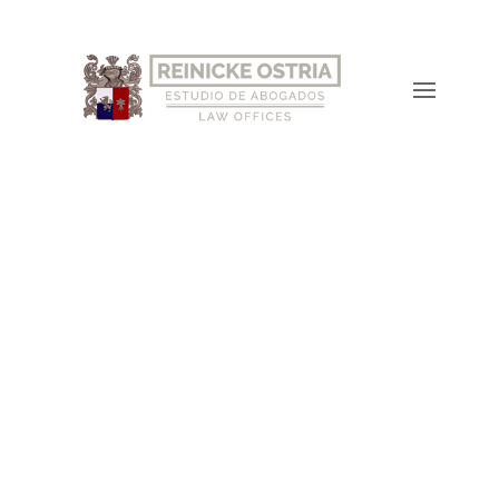
Noticias
El estado de derecho y
su relevancia para la
reactivación económica