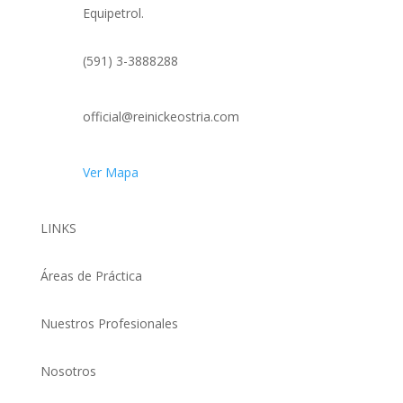
Equipetrol.
(591) 3-3888288
official@reinickeostria.com
Ver Mapa
LINKS
Áreas de Práctica
Nuestros Profesionales
Nosotros